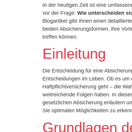
In der heutigen Zeit ist eine umfasse
vor der Frage:
Wie unterscheiden si
Blogartikel gibt Ihnen einen detaillie
beiden Absicherungsformen, ihre Vorte
treffen können.
Einleitung
Die Entscheidung für eine Absicherungs
Entscheidungen im Leben. Ob es um d
Haftpflichtversicherung geht – die Wa
weitreichende Folgen haben. In diese
gesetzlichen Absicherung erläutern un
Sie optimalen Möglichkeiten zu erken
Grundlagen de