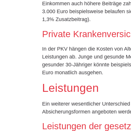
Einkommen auch höhere Beiträge zah
3.000 Euro beispielsweise belaufen si
1,3% Zusatzbeitrag).
Private Krankenversi
In der PKV hängen die Kosten von Al
Leistungen ab. Junge und gesunde Me
gesunder 30-Jähriger könnte beispie
Euro monatlich ausgehen.
Leistungen
Ein weiterer wesentlicher Unterschied 
Absicherungsformen angeboten werd
Leistungen der geset