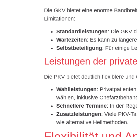
Die GKV bietet eine enorme Bandbreit
Limitationen:
Standardleistungen
: Die GKV d
Wartezeiten
: Es kann zu länge
Selbstbeteiligung
: Für einige L
Leistungen der priva
Die PKV bietet deutlich flexiblere un
Wahlleistungen
: Privatpatient
wählen, inklusive Chefarztbeha
Schnellere Termine
: In der Reg
Zusatzleistungen
: Viele PKV-Tar
wie alternative Heilmethoden.
Flexibilität und 