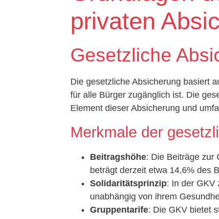
privaten Absi
Gesetzliche Absi
Die gesetzliche Absicherung basiert 
für alle Bürger zugänglich ist. Die ge
Element dieser Absicherung und umfas
Merkmale der gesetzl
Beitragshöhe
: Die Beiträge zu
beträgt derzeit etwa 14,6% des B
Solidaritätsprinzip
: In der GKV 
unabhängig von ihrem Gesundheit
Gruppentarife
: Die GKV bietet s