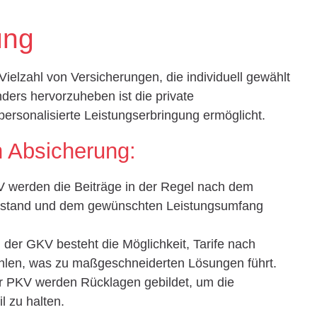
ung
Vielzahl von Versicherungen, die individuell gewählt
ers hervorzuheben ist die private
ersonalisierte Leistungserbringung ermöglicht.
n Absicherung:
V werden die Beiträge in der Regel nach dem
szustand und dem gewünschten Leistungsumfang
n der GKV besteht die Möglichkeit, Tarife nach
ählen, was zu maßgeschneiderten Lösungen führt.
er PKV werden Rücklagen gebildet, um die
l zu halten.