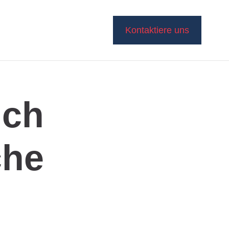
Kontaktiere uns
ich
che