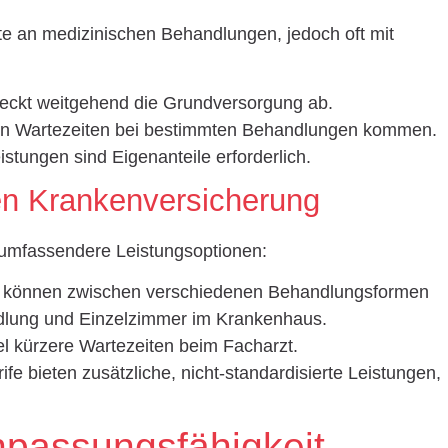
e an medizinischen Behandlungen, jedoch oft mit
eckt weitgehend die Grundversorgung ab.
ren Wartezeiten bei bestimmten Behandlungen kommen.
eistungen sind Eigenanteile erforderlich.
ten Krankenversicherung
d umfassendere Leistungsoptionen:
en können zwischen verschiedenen Behandlungsformen
ndlung und Einzelzimmer im Krankenhaus.
el kürzere Wartezeiten beim Facharzt.
ife bieten zusätzliche, nicht-standardisierte Leistungen,
Anpassungsfähigkeit