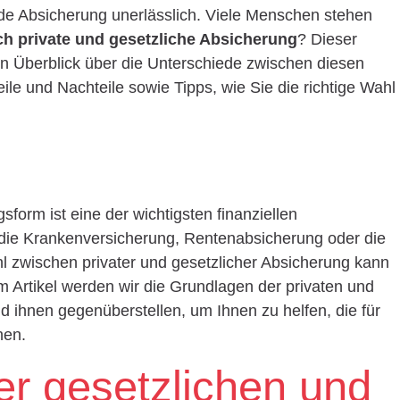
nde Absicherung unerlässlich. Viele Menschen stehen
ch private und gesetzliche Absicherung
? Dieser
rten Überblick über die Unterschiede zwischen diesen
ile und Nachteile sowie Tipps, wie Sie die richtige Wahl
form ist eine der wichtigsten finanziellen
ie Krankenversicherung, Rentenabsicherung oder die
hl zwischen privater und gesetzlicher Absicherung kann
m Artikel werden wir die Grundlagen der privaten und
d ihnen gegenüberstellen, um Ihnen zu helfen, die für
nen.
r gesetzlichen und