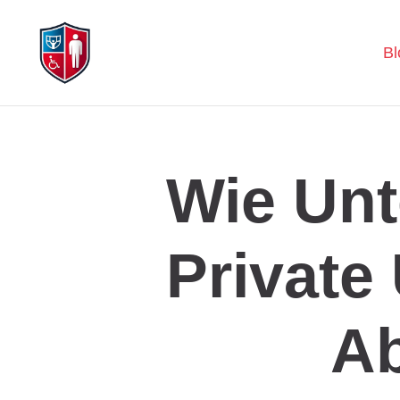
Bl
Wie Unt
Private
Ab