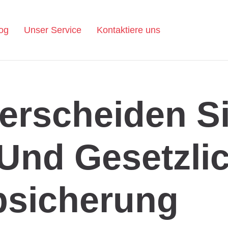
og
Unser Service
Kontaktiere uns
erscheiden S
 Und Gesetzli
sicherung