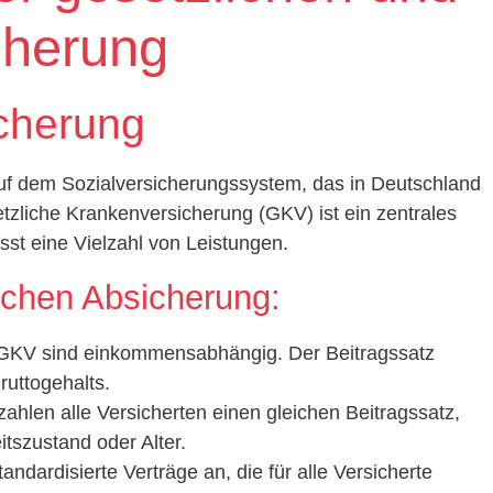
cherung
cherung
auf dem Sozialversicherungssystem, das in Deutschland
setzliche Krankenversicherung (GKV) ist ein zentrales
st eine Vielzahl von Leistungen.
ichen Absicherung:
r GKV sind einkommensabhängig. Der Beitragssatz
ruttogehalts.
zahlen alle Versicherten einen gleichen Beitragssatz,
szustand oder Alter.
tandardisierte Verträge an, die für alle Versicherte