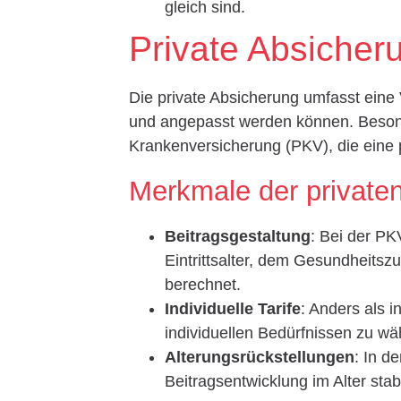
gleich sind.
Private Absicher
Die private Absicherung umfasst eine 
und angepasst werden können. Besond
Krankenversicherung (PKV), die eine p
Merkmale der private
Beitragsgestaltung
: Bei der PK
Eintrittsalter, dem Gesundheit
berechnet.
Individuelle Tarife
: Anders als i
individuellen Bedürfnissen zu w
Alterungsrückstellungen
: In d
Beitragsentwicklung im Alter stabi