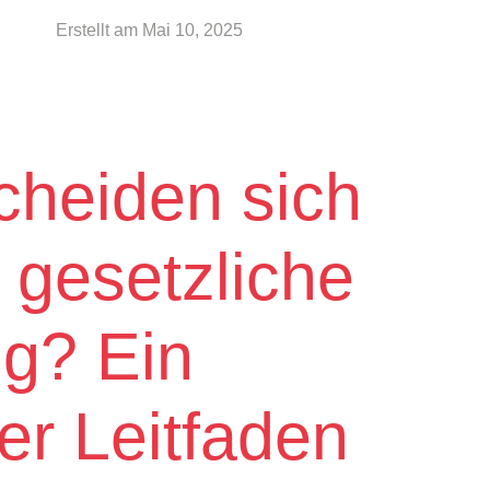
Erstellt am
Mai 10, 2025
cheiden sich
 gesetzliche
g? Ein
r Leitfaden