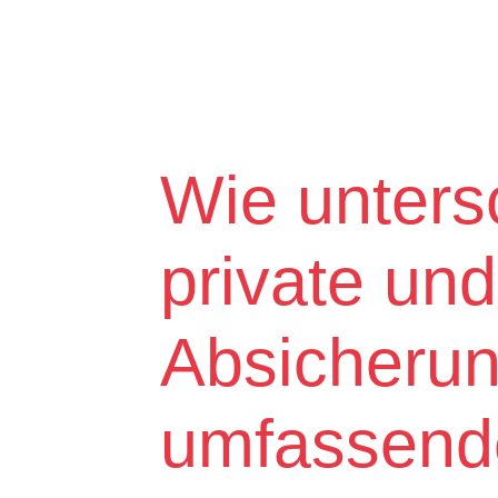
Wie unters
private und
Absicherun
umfassende