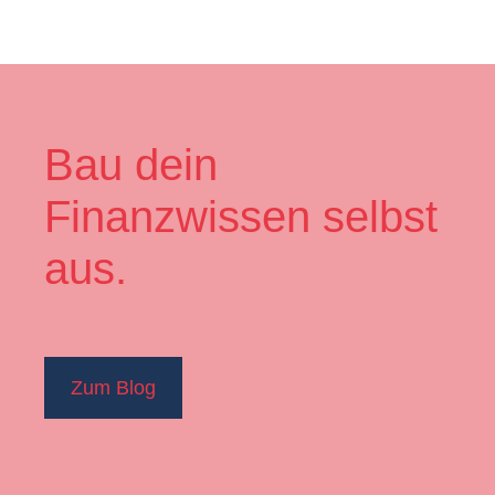
Bau dein
Finanzwissen selbst
aus.
Zum Blog