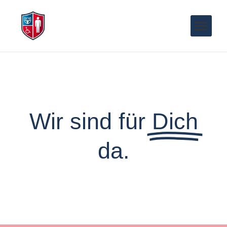
Wir sind für
Dich
da.