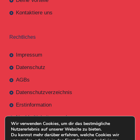
Deine Vorteile
Kontaktiere uns
Rechtliches
Impressum
Datenschutz
AGBs
Datenschutzverzeichnis
Erstinformation
Nachhaltigkeitsverordnung
Wir verwenden Cookies, um dir das bestmögliche
Nutzererlebnis auf unserer Website zu bieten.
Du kannst mehr darüber erfahren, welche Cookies wir