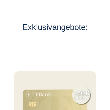
Exklusivangebote: