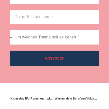
Absenden
Kann eine BU-Rente auch wieder aberkannt werden?
Warum viele Berufsunfähigkeitsversicherungen zu niedrig abgeschlossen sind