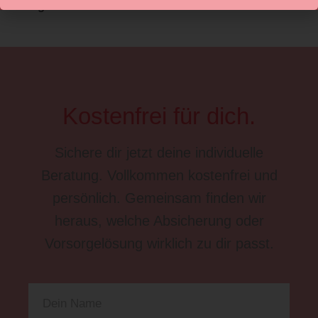
fang heute damit an!
Kostenfrei für dich.
Sichere dir jetzt deine individuelle
Beratung. Vollkommen kostenfrei und
persönlich. Gemeinsam finden wir
heraus, welche Absicherung oder
Vorsorgelösung wirklich zu dir passt.