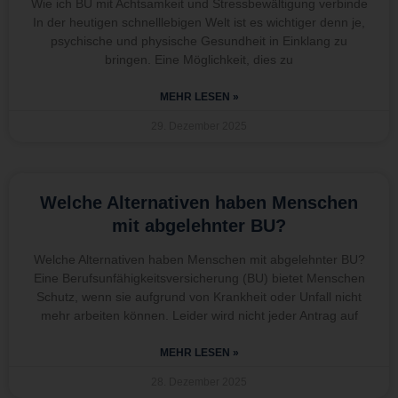
Wie ich BU mit Achtsamkeit und Stressbewältigung verbinde
In der heutigen schnelllebigen Welt ist es wichtiger denn je,
psychische und physische Gesundheit in Einklang zu
bringen. Eine Möglichkeit, dies zu
MEHR LESEN »
29. Dezember 2025
Welche Alternativen haben Menschen
mit abgelehnter BU?
Welche Alternativen haben Menschen mit abgelehnter BU?
Eine Berufsunfähigkeitsversicherung (BU) bietet Menschen
Schutz, wenn sie aufgrund von Krankheit oder Unfall nicht
mehr arbeiten können. Leider wird nicht jeder Antrag auf
MEHR LESEN »
28. Dezember 2025