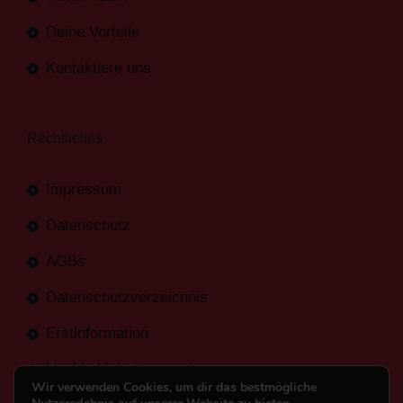
Deine Vorteile
Kontaktiere uns
Rechtliches
Impressum
Datenschutz
AGBs
Datenschutzverzeichnis
Erstinformation
Nachhaltigkeitsverordnung
Wir verwenden Cookies, um dir das bestmögliche