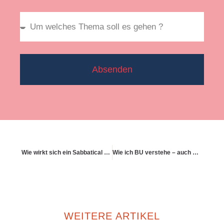
Absenden
Wie wirkt sich ein Sabbatical auf den BU-Vertrag aus
Wie ich BU verstehe – auch wenn ich kein Versicherungsprofi bin
WEITERE ARTIKEL