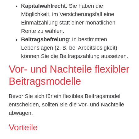
Kapitalwahlrecht
: Sie haben die
Möglichkeit, im Versicherungsfall eine
Einmalzahlung statt einer monatlichen
Rente zu wählen.
Beitragsbefreiung
: In bestimmten
Lebenslagen (z. B. bei Arbeitslosigkeit)
können Sie die Beitragszahlung aussetzen.
Vor- und Nachteile flexibler
Beitragsmodelle
Bevor Sie sich für ein flexibles Beitragsmodell
entscheiden, sollten Sie die Vor- und Nachteile
abwägen.
Vorteile