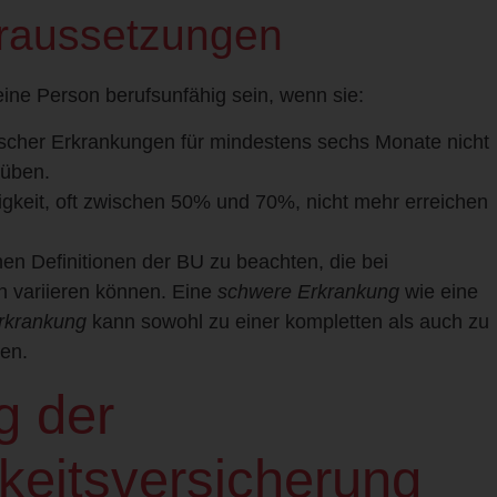
oraussetzungen
eine Person berufsunfähig sein, wenn sie:
scher Erkrankungen für mindestens sechs Monate nicht
uüben.
higkeit, oft zwischen 50% und 70%, nicht mehr erreichen
chen Definitionen der BU zu beachten, die bei
n variieren können. Eine
schwere Erkrankung
wie eine
rkrankung
kann sowohl zu einer kompletten als auch zu
ren.
g der
keitsversicherung