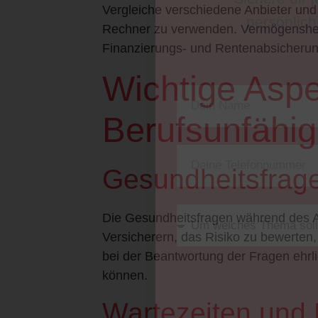
Vergleiche verschiedene Anbieter und
Rechner zu verwenden.
Vermögenshe
Finanzierungs- und Rentenabsicherun
Wichtige Aspe
Berufsunfähig
Gesundheitsfrag
Die Gesundheitsfragen während des A
Versicherern, das Risiko zu bewerten
bei der Beantwortung der Fragen ehr
können.
Wartezeiten und 