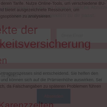
 deren Tarife. Nutze Online-Tools, um verschiedene BU-
ld
bietet ausgezeichnete Ressourcen, um
gsoptionen zu analysieren.
kte der
keitsversicherung
en
ntragsprozesses sind entscheidend. Sie helfen den
, und können sich auf die Prämienhöhe auswirken. Sei
lich, da Falschangaben zu späteren Problemen führen
Karenzzeiten