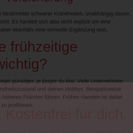
se bestimmter schwerer Krankheiten, unabhängig davon,
cht. Es handelt sich also nicht explizit um eine
aber ebenfalls eine sinnvolle Ergänzung sein.
e frühzeitige
ichtig?
egel günstiger, je jünger du bist. Viele Unternehmen
undheitszustand und deinen Hobbys. Beispielsweise
u höheren Prämien führen. Frühes Handeln ist daher
u profitieren.