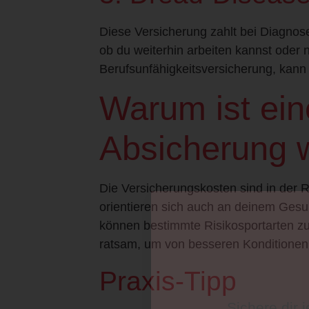
Diese Versicherung zahlt bei Diagno
ob du weiterhin arbeiten kannst oder ni
Berufsunfähigkeitsversicherung, kann 
Warum ist ein
Absicherung w
Die Versicherungskosten sind in der R
orientieren sich auch an deinem Ges
können bestimmte Risikosportarten z
ratsam, um von besseren Konditionen z
Praxis-Tipp