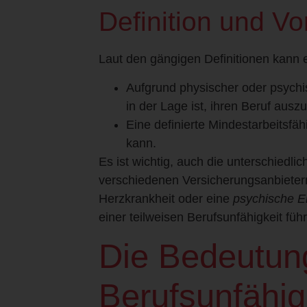
Definition und V
Laut den gängigen Definitionen kann 
Aufgrund physischer oder psychi
in der Lage ist, ihren Beruf ausz
Eine definierte Mindestarbeitsfä
kann.
Es ist wichtig, auch die unterschiedli
verschiedenen Versicherungsanbieter
Herzkrankheit oder eine
psychische E
einer teilweisen Berufsunfähigkeit füh
Die Bedeutun
Berufsunfähig