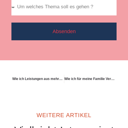
Absenden
Wie ich Leistungen aus mehreren Versicherungen kombinieren kann
Wie ich für meine Familie Verantwortung übernehme – auch finanziell
WEITERE ARTIKEL