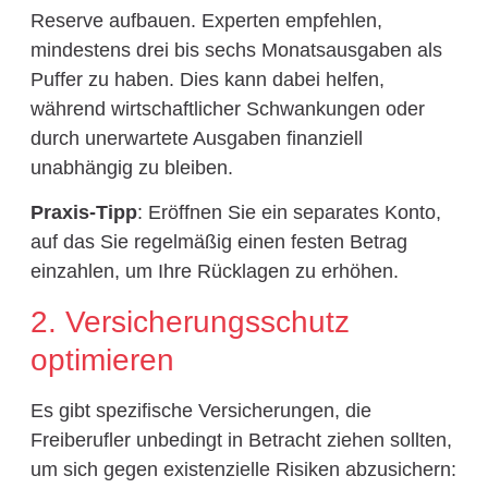
Reserve aufbauen. Experten empfehlen,
mindestens drei bis sechs Monatsausgaben als
Puffer zu haben. Dies kann dabei helfen,
während wirtschaftlicher Schwankungen oder
durch unerwartete Ausgaben finanziell
unabhängig zu bleiben.
Praxis-Tipp
: Eröffnen Sie ein separates Konto,
auf das Sie regelmäßig einen festen Betrag
einzahlen, um Ihre Rücklagen zu erhöhen.
2. Versicherungsschutz
optimieren
Es gibt spezifische Versicherungen, die
Freiberufler unbedingt in Betracht ziehen sollten,
um sich gegen existenzielle Risiken abzusichern: