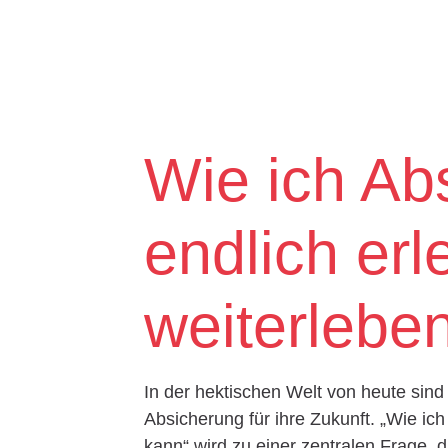
Wie ich Ab
endlich erl
weiterlebe
In der hektischen Welt von heute sin
Absicherung für ihre Zukunft. „Wie ich
kann“ wird zu einer zentralen Frage, di