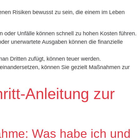
edenen Risiken bewusst zu sein, die einem im Leben
en oder Unfälle können schnell zu hohen Kosten führen.
 oder unerwartete Ausgaben können die finanzielle
man Dritten zufügt, können teuer werden.
useinandersetzen, können Sie gezielt Maßnahmen zur
hritt-Anleitung zur
ahme: Was habe ich und