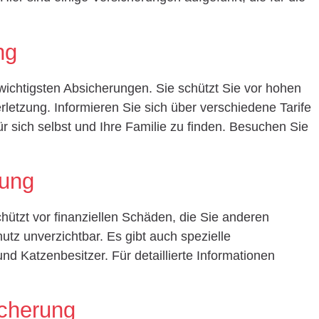
ng
wichtigsten Absicherungen. Sie schützt Sie vor hohen
rletzung. Informieren Sie sich über verschiedene Tarife
r sich selbst und Ihre Familie zu finden. Besuchen Sie
rung
chützt vor finanziellen Schäden, die Sie anderen
hutz unverzichtbar. Es gibt auch spezielle
nd Katzenbesitzer. Für detaillierte Informationen
cherung