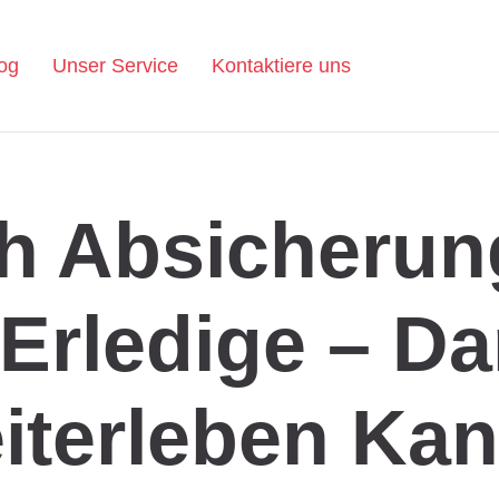
og
Unser Service
Kontaktiere uns
ch Absicherun
Erledige – Da
iterleben Ka