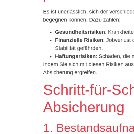
Es ist unerlässlich, sich der verschi
begegnen können. Dazu zählen:
Gesundheitsrisiken
: Krankheit
Finanzielle Risiken
: Jobverlust
Stabilität gefährden.
Haftungsrisiken
: Schäden, die 
Indem Sie sich mit diesen Risiken a
Absicherung ergreifen.
Schritt-für-Sc
Absicherung
1. Bestandsaufn