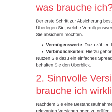
was brauche ich
Der erste Schritt zur Absicherung be
Überlegen Sie, welche Vermögenswert
Sie absichern möchten.
Vermögenswerte
: Dazu zählen 
Verbindlichkeiten
: Hierzu gehör
Nutzen Sie dazu ein einfaches Spread
behalten Sie den Überblick.
2. Sinnvolle Ver
brauche ich wirkl
Nachdem Sie eine Bestandsaufnahme ge
relevanten Versicherungen zu prüfen. H