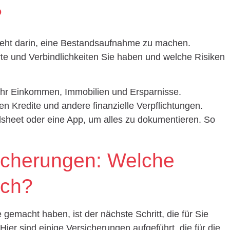
?
steht darin, eine Bestandsaufnahme zu machen.
e und Verbindlichkeiten Sie haben und welche Risiken
Ihr Einkommen, Immobilien und Ersparnisse.
en Kredite und andere finanzielle Verpflichtungen.
sheet oder eine App, um alles zu dokumentieren. So
sicherungen: Welche
ich?
macht haben, ist der nächste Schritt, die für Sie
ier sind einige Versicherungen aufgeführt, die für die