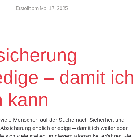
Erstellt am
Mai 17, 2025
sicherung
edige – damit ich
n kann
d viele Menschen auf der Suche nach Sicherheit und
 Absicherung endlich erledige – damit ich weiterleben
e sich viele stellen. In diesem Blogartikel erfahren Sie,