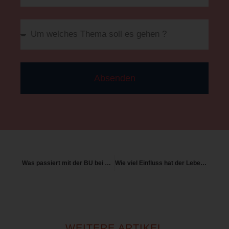
Absenden
Was passiert mit der BU bei Weltreise oder längerer Auszeit
Wie viel Einfluss hat der Lebensstil auf die BU
WEITERE ARTIKEL