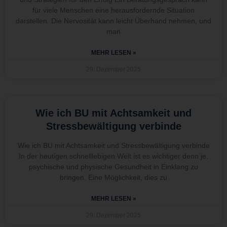
für viele Menschen eine herausfordernde Situation
darstellen. Die Nervosität kann leicht Überhand nehmen, und
man
MEHR LESEN »
29. Dezember 2025
Wie ich BU mit Achtsamkeit und
Stressbewältigung verbinde
Wie ich BU mit Achtsamkeit und Stressbewältigung verbinde
In der heutigen schnelllebigen Welt ist es wichtiger denn je,
psychische und physische Gesundheit in Einklang zu
bringen. Eine Möglichkeit, dies zu
MEHR LESEN »
29. Dezember 2025