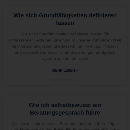
Wie sich Grundfähigkeiten definieren
lassen
Wie sich Grundfähigkeiten definieren lassen: Ein
umfassender Leitfaden Einleitung In unserer komplexen Welt
sind Grundfähigkeiten unerlässlich, um im Alltag, im Beruf
und in zwischenmenschlichen Beziehungen erfolgreich
agieren zu können. Doch
MEHR LESEN »
29. Dezember 2025
Wie ich selbstbewusst ein
Beratungsgespräch führe
Wie ich selbstbewusst ein Beratungsgespräch führe: Tipps
und Strategien für den Erfolg Ein Beratungsgespräch kann