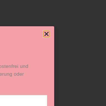
ostenfrei und
erung oder