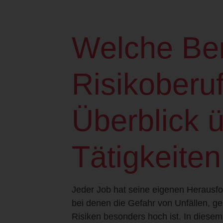
Welche Ber
Risikoberu
Überblick ü
Tätigkeiten
Jeder Job hat seine eigenen Herausfor
bei denen die Gefahr von Unfällen, g
Risiken besonders hoch ist. In diesem