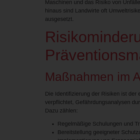
Maschinen und das Risiko von Unfälle
hinaus sind Landwirte oft Umweltrisi
ausgesetzt.
Risikominder
Präventions
Maßnahmen im Ar
Die Identifizierung der Risiken ist der
verpflichtet, Gefährdungsanalysen du
Dazu zählen:
Regelmäßige Schulungen und Trai
Bereitstellung geeigneter Schut