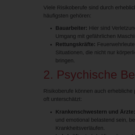
Viele Risikoberufe sind durch erhebl
häufigsten gehören:
Bauarbeiter:
Hier sind Verletzu
Umgang mit gefährlichen Maschin
Rettungskräfte:
Feuerwehrleute, 
Situationen, die nicht nur körpe
bringen.
2. Psychische B
Risikoberufe können auch erhebliche 
oft unterschätzt:
Krankenschwestern und Ärzte
und emotional belastend sein, be
Krankheitsverläufen.