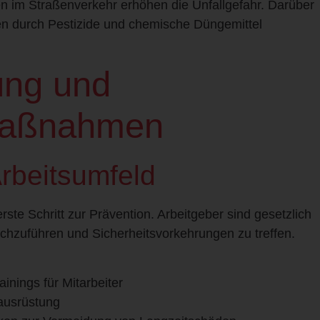
n im Straßenverkehr erhöhen die Unfallgefahr. Darüber
ken durch Pestizide und chemische Düngemittel
ung und
maßnahmen
beitsumfeld
 erste Schritt zur Prävention. Arbeitgeber sind gesetzlich
rchzuführen und Sicherheitsvorkehrungen zu treffen.
nings für Mitarbeiter
zausrüstung