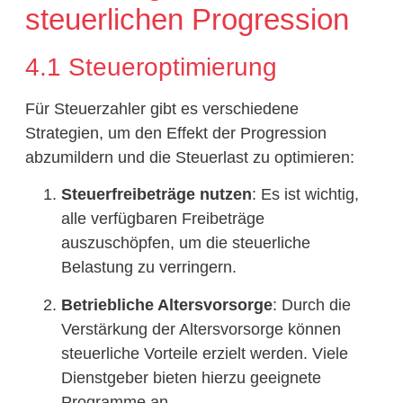
steuerlichen Progression
4.1 Steueroptimierung
Für Steuerzahler gibt es verschiedene
Strategien, um den Effekt der Progression
abzumildern und die Steuerlast zu optimieren:
Steuerfreibeträge nutzen
: Es ist wichtig,
alle verfügbaren Freibeträge
auszuschöpfen, um die steuerliche
Belastung zu verringern.
Betriebliche Altersvorsorge
: Durch die
Verstärkung der Altersvorsorge können
steuerliche Vorteile erzielt werden. Viele
Dienstgeber bieten hierzu geeignete
Programme an.