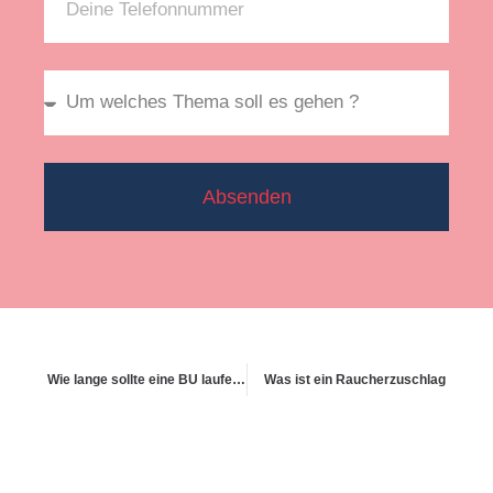
Absenden
Wie lange sollte eine BU laufen – bis 65 oder 67?
Was ist ein Raucherzuschlag