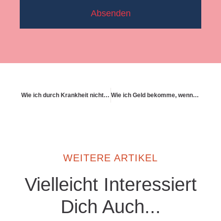
Absenden
Wie ich durch Krankheit nicht in die Schuldenfalle rutsche
Wie ich Geld bekomme, wenn ich beruflich nicht mehr kann
WEITERE ARTIKEL
Vielleicht Interessiert
Dich Auch...