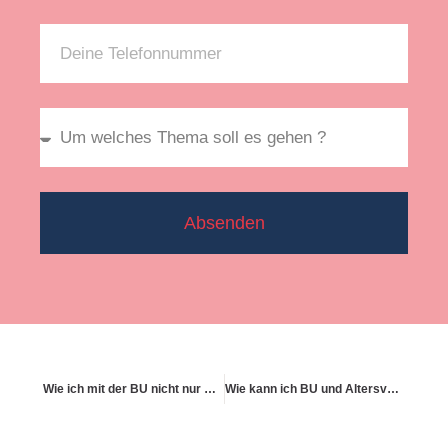
Absenden
Wie ich mit der BU nicht nur mich, sondern auch meine Ziele schütze
Wie kann ich BU und Altersvorsorge kombinieren