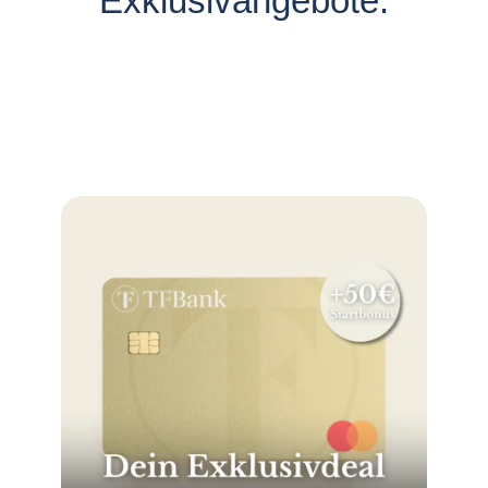
Exklusivangebote: