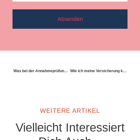
Absenden
Was bei der Annahmeprüfung durch den Versicherer passiert
Wie ich meine Versicherung kündige und neu abschließe (oder nicht)
WEITERE ARTIKEL
Vielleicht Interessiert