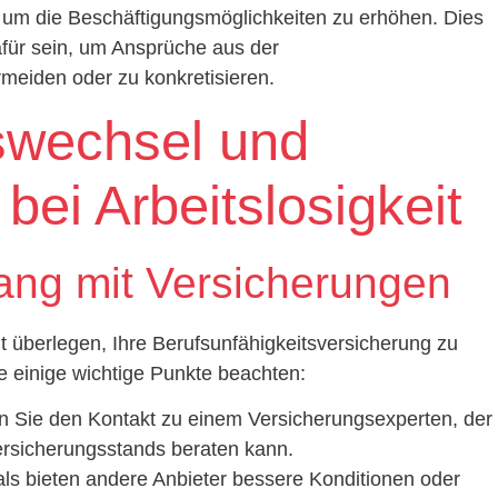
um die Beschäftigungsmöglichkeiten zu erhöhen. Dies
afür sein, um Ansprüche aus der
rmeiden oder zu konkretisieren.
swechsel und
ei Arbeitslosigkeit
ang mit Versicherungen
it überlegen, Ihre Berufsunfähigkeitsversicherung zu
e einige wichtige Punkte beachten:
n Sie den Kontakt zu einem Versicherungsexperten, der
 Versicherungsstands beraten kann.
als bieten andere Anbieter bessere Konditionen oder