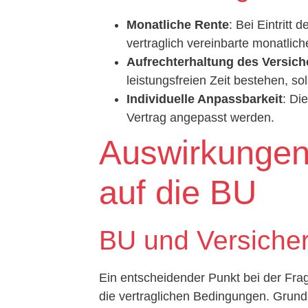
Monatliche Rente
: Bei Eintritt 
vertraglich vereinbarte monatlic
Aufrechterhaltung des Versic
leistungsfreien Zeit bestehen, s
Individuelle Anpassbarkeit
: Di
Vertrag angepasst werden.
Auswirkungen 
auf die BU
BU und Versiche
Ein entscheidender Punkt bei der Frag
die vertraglichen Bedingungen. Grund