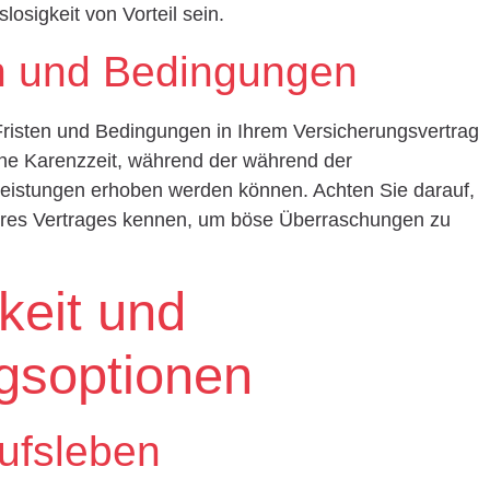
slosigkeit von Vorteil sein.
en und Bedingungen
 Fristen und Bedingungen in Ihrem Versicherungsvertrag
eine Karenzzeit, während der während der
 Leistungen erhoben werden können. Achten Sie darauf,
hres Vertrages kennen, um böse Überraschungen zu
keit und
gsoptionen
ufsleben