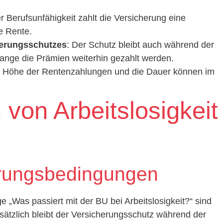
der Berufsunfähigkeit zahlt die Versicherung eine
he Rente.
herungsschutzes
: Der Schutz bleibt auch während der
olange die Prämien weiterhin gezahlt werden.
e Höhe der Rentenzahlungen und die Dauer können im
von Arbeitslosigkeit
rungsbedingungen
e „Was passiert mit der BU bei Arbeitslosigkeit?“ sind
sätzlich bleibt der Versicherungsschutz während der