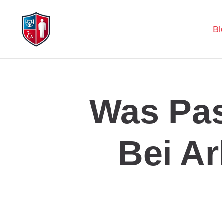
Bl
Was Pas
Bei Ar