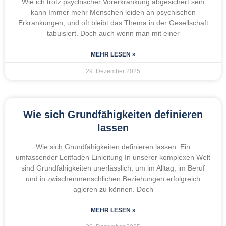
Wie ich trotz psychischer Vorerkrankung abgesichert sein
kann Immer mehr Menschen leiden an psychischen
Erkrankungen, und oft bleibt das Thema in der Gesellschaft
tabuisiert. Doch auch wenn man mit einer
MEHR LESEN »
29. Dezember 2025
Wie sich Grundfähigkeiten definieren
lassen
Wie sich Grundfähigkeiten definieren lassen: Ein
umfassender Leitfaden Einleitung In unserer komplexen Welt
sind Grundfähigkeiten unerlässlich, um im Alltag, im Beruf
und in zwischenmenschlichen Beziehungen erfolgreich
agieren zu können. Doch
MEHR LESEN »