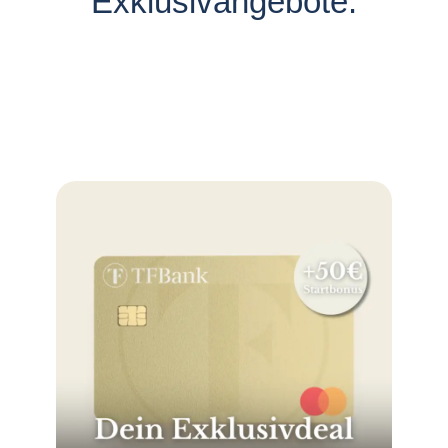
Exklusivangebote: