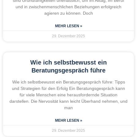
sind Grundfähigkeiten unerlässlich, um im Alltag, im Beruf
und in zwischenmenschlichen Beziehungen erfolgreich
agieren zu können. Doch
MEHR LESEN »
29. Dezember 2025
Wie ich selbstbewusst ein
Beratungsgespräch führe
Wie ich selbstbewusst ein Beratungsgespräch führe: Tipps
und Strategien für den Erfolg Ein Beratungsgespräch kann
für viele Menschen eine herausfordernde Situation
darstellen. Die Nervosität kann leicht Überhand nehmen, und
man
MEHR LESEN »
29. Dezember 2025