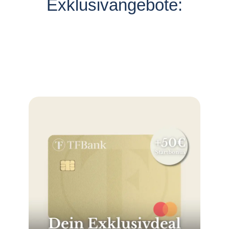
Exklusivangebote: