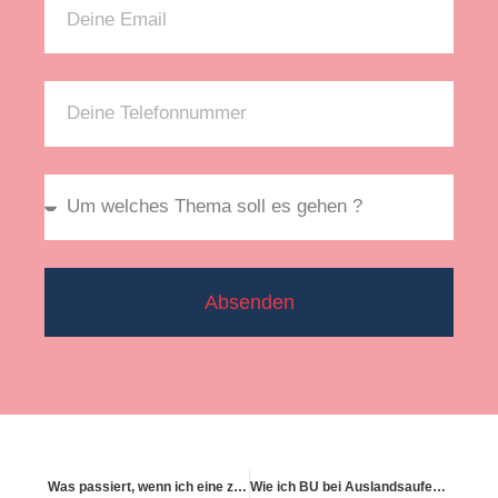
Absenden
Was passiert, wenn ich eine zweite Staatsbürgerschaft habe
Wie ich BU bei Auslandsaufenthalten einsetze