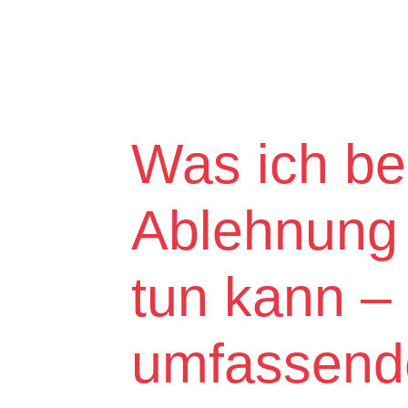
Was ich bei
Ablehnung 
tun kann –
umfassende