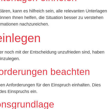
ären, kann es hilfreich sein, alle relevanten Unterlagen
nen Ihnen helfen, die Situation besser zu verstehen
rmationen nachzureichen.
einlegen
 noch mit der Entscheidung unzufrieden sind, haben
einzulegen.
forderungen beachten
llen Anforderungen für den Einspruch einhalten. Dies
 des Einspruchs ein.
onsgrundlage