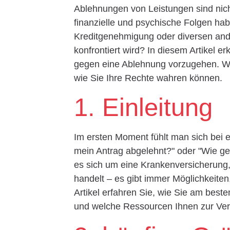
Ablehnungen von Leistungen sind nicht
finanzielle und psychische Folgen habe
Kreditgenehmigung oder diversen and
konfrontiert wird? In diesem Artikel 
gegen eine Ablehnung vorzugehen. Wi
wie Sie Ihre Rechte wahren können.
1. Einleitung
Im ersten Moment fühlt man sich bei 
mein Antrag abgelehnt?" oder "Wie geh
es sich um eine Krankenversicherun
handelt – es gibt immer Möglichkeite
Artikel erfahren Sie, wie Sie am best
und welche Ressourcen Ihnen zur Ver