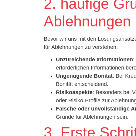
2. häufige Gr
Ablehnungen
Bevor wir uns mit den Lösungsansätzen
für Ablehnungen zu verstehen:
Unzureichende Informationen
:
erforderlichen Informationen bere
Ungenügende Bonität
: Bei Kre
Bonität entscheidend.
Risikoaspekte
: Besonders bei 
oder Risiko-Profile zur Ablehnun
Falsche oder unvollständige 
Gründe für Ablehnungen sein.
3. Erste Schri