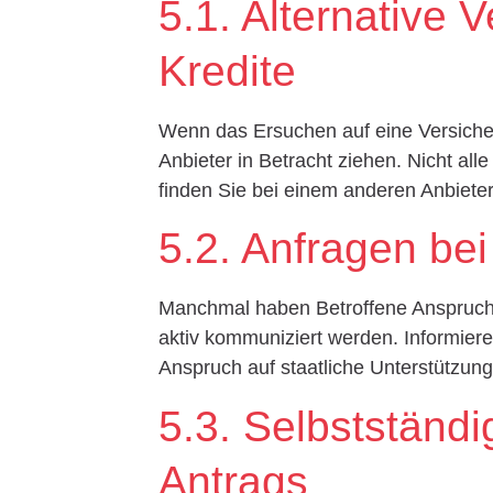
5.1. Alternative 
Kredite
Wenn das Ersuchen auf eine Versicheru
Anbieter in Betracht ziehen. Nicht all
finden Sie bei einem anderen Anbiete
5.2. Anfragen bei
Manchmal haben Betroffene Anspruch a
aktiv kommuniziert werden. Informieren
Anspruch auf staatliche Unterstützun
5.3. Selbstständ
Antrags