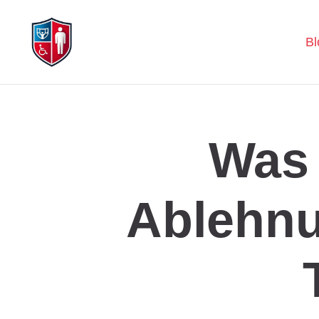
Bl
Was 
Ablehnu