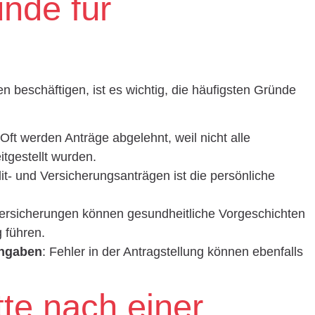
ünde für
 beschäftigen, ist es wichtig, die häufigsten Gründe
 Oft werden Anträge abgelehnt, weil nicht alle
itgestellt wurden.
dit- und Versicherungsanträgen ist die persönliche
Versicherungen können gesundheitliche Vorgeschichten
g führen.
Angaben
: Fehler in der Antragstellung können ebenfalls
tte nach einer