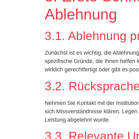
Ablehnung
3.1. Ablehnung p
Zunächst ist es wichtig, die Ablehnun
spezifische Gründe, die Ihnen helfen
wirklich gerechtfertigt oder gibt es po
3.2. Rücksprache
Nehmen Sie Kontakt mit der Institutio
sich Missverständnisse klären. Legen
Leistung abgelehnt wurde.
3.3. Relevante U