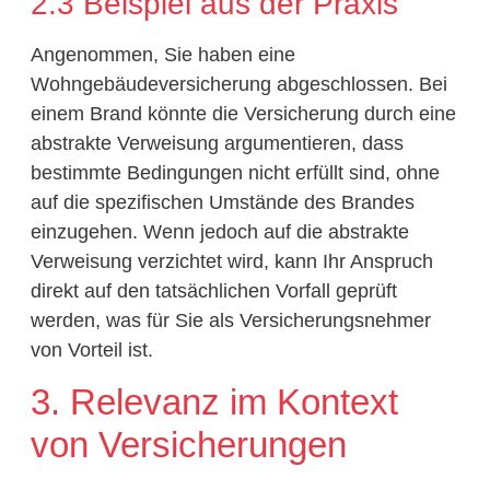
2.3 Beispiel aus der Praxis
Angenommen, Sie haben eine
Wohngebäudeversicherung abgeschlossen. Bei
einem Brand könnte die Versicherung durch eine
abstrakte Verweisung argumentieren, dass
bestimmte Bedingungen nicht erfüllt sind, ohne
auf die spezifischen Umstände des Brandes
einzugehen. Wenn jedoch auf die abstrakte
Verweisung verzichtet wird, kann Ihr Anspruch
direkt auf den tatsächlichen Vorfall geprüft
werden, was für Sie als Versicherungsnehmer
von Vorteil ist.
3. Relevanz im Kontext
von Versicherungen