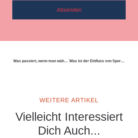
Absenden
Was passiert, wenn man während des Leistungsbezugs wieder arbeiten will
Was ist der Einfluss von Sport auf den Beitrag
WEITERE ARTIKEL
Vielleicht Interessiert
Dich Auch...